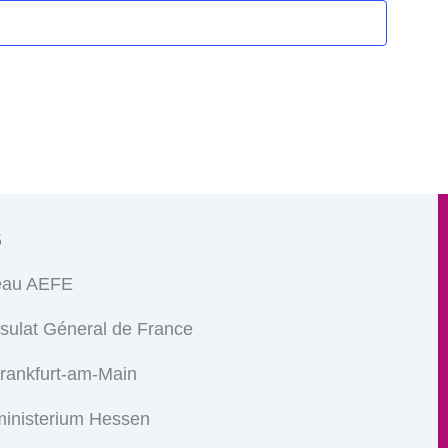
s
eau AEFE
sulat Géneral de France
Frankfurt-am-Main
ministerium Hessen