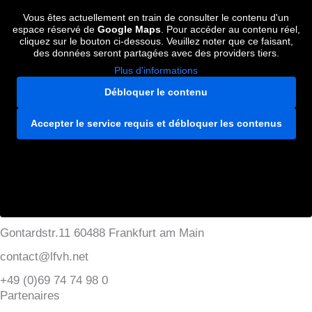
Vous êtes actuellement en train de consulter le contenu d'un
espace réservé de
Google Maps
. Pour accéder au contenu réel,
cliquez sur le bouton ci-dessous. Veuillez noter que ce faisant,
des données seront partagées avec des providers tiers.
Plus d'informations
Débloquer le contenu
Accepter le service requis et débloquer les contenus
Gontardstr.11 60488 Frankfurt am Main
contact@lfvh.net
+49 (0)69 74 74 98 0
Partenaires