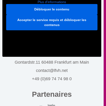
Plus d'informations
Débloquer le contenu
Accepter le service requis et débloquer les
contenus
Gontardstr.11 60488 Frankfurt am Main
contact@lfvh.net
+49 (0)69 74 74 98 0
Partenaires