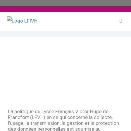
Aller
au
contenu
Politique de protection des données
La politique du Lycée Français Victor Hugo de
Francfort (LFVH) en ce qui concerne la collecte,
l’usage, la transmission, la gestion et la protection
des données personnelles est soumise au