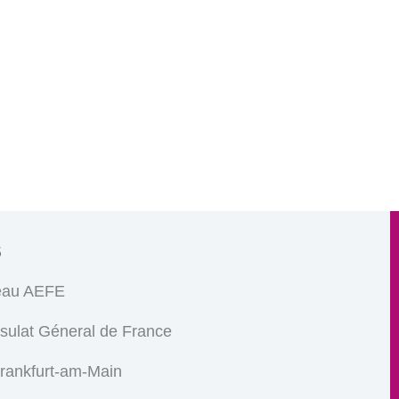
s
eau AEFE
sulat Géneral de France
Frankfurt-am-Main