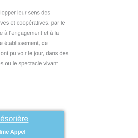
lopper leur sens des
ives et coopératives, par le
ce à l’engagement et à la
e établissement, de
ont pu voir le jour, dans des
 ou le spectacle vivant.
résorière
me Appel