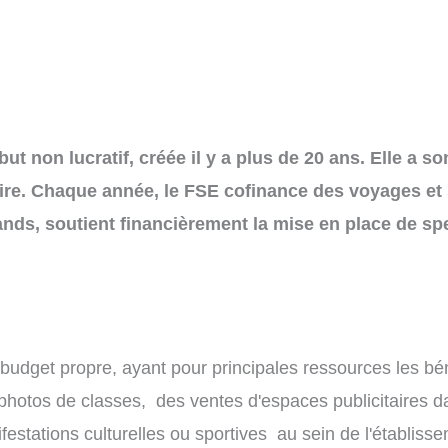
ut non lucratif, créée il y a plus de 20 ans. Elle a s
re. Chaque année, le FSE cofinance des voyages et
ands, soutient financièrement la mise en place de spe
budget propre, ayant pour principales ressources les béné
photos de classes, des ventes d'espaces publicitaires d
festations culturelles ou sportives au sein de l'établiss