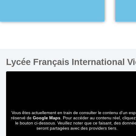
Lycée Français International V
Vous êtes actuellement en train de consulter le contenu d'un es
réservé de
Google Maps
. Pour accéder au contenu réel, cliquez
le bouton ci-dessous. Veuillez noter que ce faisant, des donné
seront partagées avec des providers tiers.