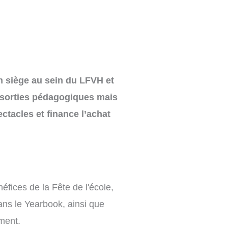
on siège au sein du LFVH et
 sorties pédagogiques mais
ctacles et finance l’achat
fices de la Fête de l'école,
ans le Yearbook, ainsi que
ement.