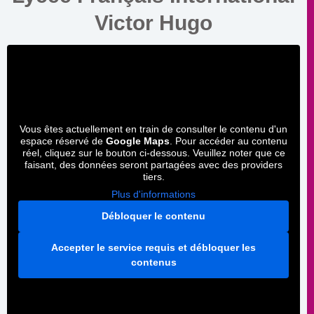
Victor Hugo
Vous êtes actuellement en train de consulter le contenu d'un
espace réservé de
Google Maps
. Pour accéder au contenu
réel, cliquez sur le bouton ci-dessous. Veuillez noter que ce
faisant, des données seront partagées avec des providers
tiers.
Plus d'informations
Débloquer le contenu
Accepter le service requis et débloquer les
contenus