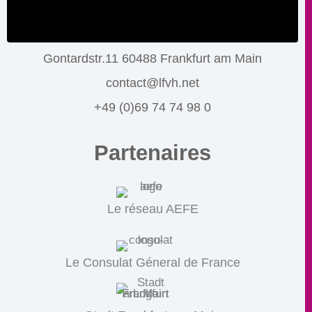
Gontardstr.11 60488 Frankfurt am Main
contact@lfvh.net
+49 (0)69 74 74 98 0
Partenaires
Le réseau AEFE
Le Consulat Géneral de France