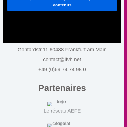
contenus
Gontardstr.11 60488 Frankfurt am Main
contact@lfvh.net
+49 (0)69 74 74 98 0
Partenaires
Le réseau AEFE