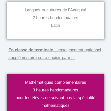
Langues et cultures de l’Antiquité
2 heures hebdomadaires
Latin
En classe de terminale,
l’enseignement optionnel
supplémentaire est à choisir parmi :
Mathématiques complémentaires
3 heures hebdomadaires
pour les élèves ne suivant pas la spécialité
mathématiques