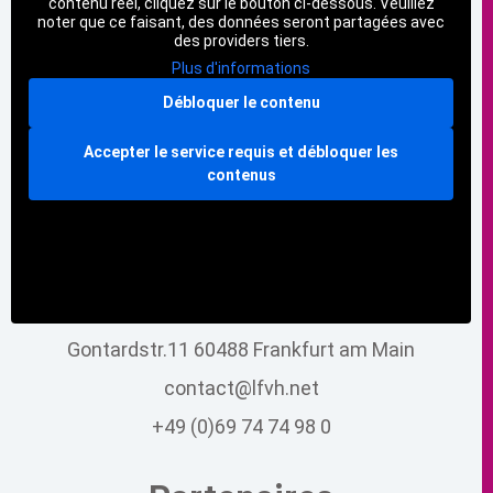
contenu réel, cliquez sur le bouton ci-dessous. Veuillez
noter que ce faisant, des données seront partagées avec
des providers tiers.
Plus d'informations
Débloquer le contenu
Accepter le service requis et débloquer les
contenus
Gontardstr.11 60488 Frankfurt am Main
contact@lfvh.net
+49 (0)69 74 74 98 0