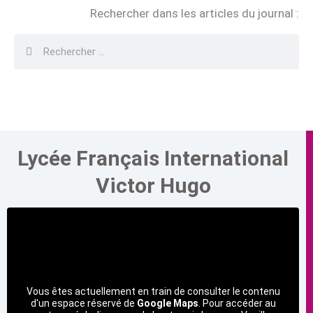
Rechercher dans les articles du journal :
Rechercher
Rechercher
Lycée Français International
Victor Hugo
Vous êtes actuellement en train de consulter le contenu
d'un espace réservé de
Google Maps
. Pour accéder au