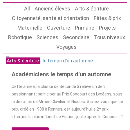
All
Anciens élèves
Arts & écriture
Citoyenneté, santé et orientation
Fêtes & prix
Maternelle
Ouverture
Primaire
Projets
Robotique
Sciences
Secondaire
Tous niveaux
Voyages
Arts & écriture
Académiciens le temps d’un automne
Cette année, la classe de Seconde 3 relève un défi
passionnant : participer au Prix Goncourt des Lycéens, sous
la direction de Mmes Clavilier et Nicolas. Saviez-vous que ce
prix, créé en 1988 à Rennes, est aujourd’hui le 2ᵉ prix
littéraire le plus influent de France, juste après le Goncourt ?