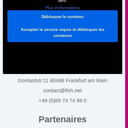
tiers.
Plus d'informations
Débloquer le contenu
Accepter le service requis et débloquer les
contenus
Gontardstr.11 60488 Frankfurt am Main
contact@lfvh.net
+49 (0)69 74 74 98 0
Partenaires