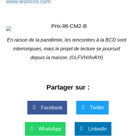
www.lesincos.com
En raison de la pandémie, les rencontres à la BCD sont
interrompues, mais le projet de lecture se poursuit
depuis la maison. (©LFVH/AvKH)
Partager sur :
Facebook
Twitter
WhatsApp
LinkedIn