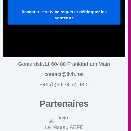
Accepter le service requis et débloquer les
contenus
Gontardstr.11 60488 Frankfurt am Main
contact@lfvh.net
+49 (0)69 74 74 98 0
Partenaires
Le réseau AEFE