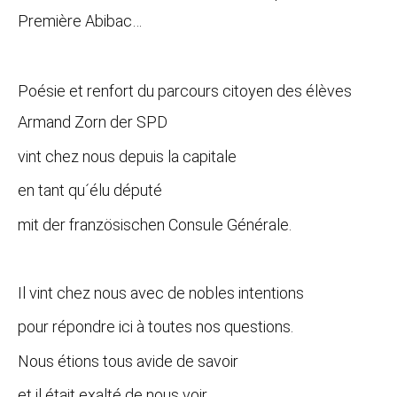
Première Abibac…
Poésie et renfort du parcours citoyen des élèves
Armand Zorn der SPD
vint chez nous depuis la capitale
en tant qu´élu député
mit der französischen Consule Générale.
Il vint chez nous avec de nobles intentions
pour répondre ici à toutes nos questions.
Nous étions tous avide de savoir
et il était exalté de nous voir.