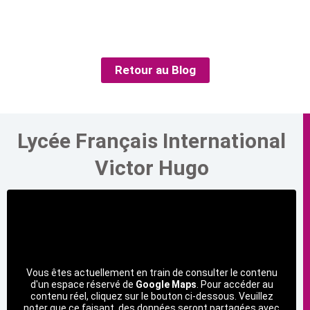
Retour au Blog
Lycée Français International
Victor Hugo
Vous êtes actuellement en train de consulter le contenu
d'un espace réservé de
Google Maps
. Pour accéder au
contenu réel, cliquez sur le bouton ci-dessous. Veuillez
noter que ce faisant, des données seront partagées avec