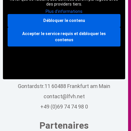
des providers tiers.
Plus d'informations
Débloquer le contenu
Accepter le service requis et débloquer les
contenus
Gontardstr.11 60488 Frankfurt am Main
contact@lfvh.net
+49 (0)69 74 74 98 0
Partenaires