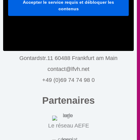
Accepter le service requis et débloquer les
contenus
Gontardstr.11 60488 Frankfurt am Main
contact@lfvh.net
+49 (0)69 74 74 98 0
Partenaires
Le réseau AEFE