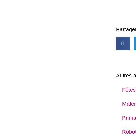
Partager
Autres a
Fêtes
Mater
Prima
Robot