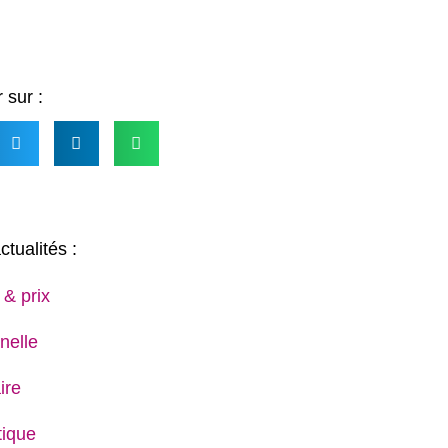
 sur :
ctualités :
 & prix
nelle
ire
ique