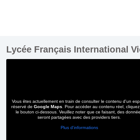
Lycée Français International V
Vous êtes actuellement en train de consulter le contenu d'un es
réservé de
Google Maps
. Pour accéder au contenu réel, cliquez
le bouton ci-dessous. Veuillez noter que ce faisant, des donné
seront partagées avec des providers tiers.
Plus d'informations