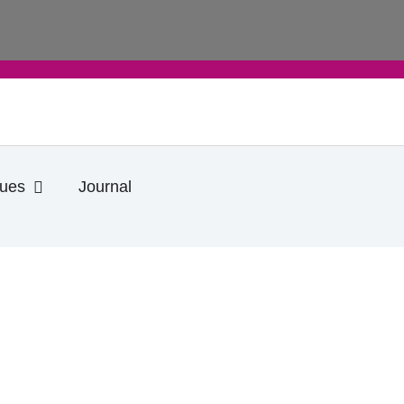
Ouvrir Informations pratiques
ques
Journal