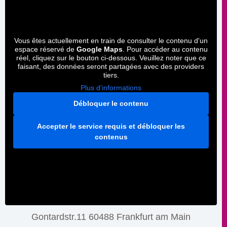
Vous êtes actuellement en train de consulter le contenu d'un
espace réservé de
Google Maps
. Pour accéder au contenu
réel, cliquez sur le bouton ci-dessous. Veuillez noter que ce
faisant, des données seront partagées avec des providers
tiers.
Plus d'informations
Débloquer le contenu
Accepter le service requis et débloquer les
contenus
Gontardstr.11 60488 Frankfurt am Main