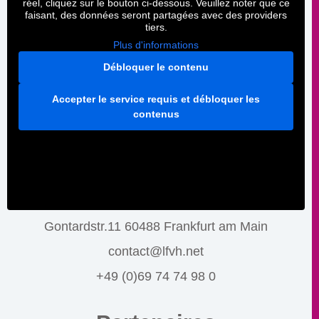
réel, cliquez sur le bouton ci-dessous. Veuillez noter que ce
faisant, des données seront partagées avec des providers
tiers.
Plus d'informations
Débloquer le contenu
Accepter le service requis et débloquer les
contenus
Gontardstr.11 60488 Frankfurt am Main
contact@lfvh.net
+49 (0)69 74 74 98 0