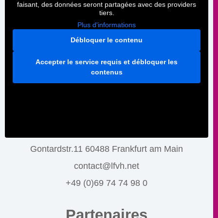
faisant, des données seront partagées avec des providers
tiers.
Plus d'informations
Débloquer le contenu
Accepter le service requis et débloquer les
contenus
Gontardstr.11 60488 Frankfurt am Main
contact@lfvh.net
+49 (0)69 74 74 98 0
Partenaires