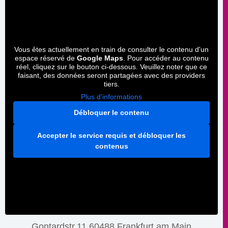
Vous êtes actuellement en train de consulter le contenu d'un
espace réservé de
Google Maps
. Pour accéder au contenu
réel, cliquez sur le bouton ci-dessous. Veuillez noter que ce
faisant, des données seront partagées avec des providers
tiers.
Plus d'informations
Débloquer le contenu
Accepter le service requis et débloquer les
contenus
Gontardstr.11 60488 Frankfurt am Main