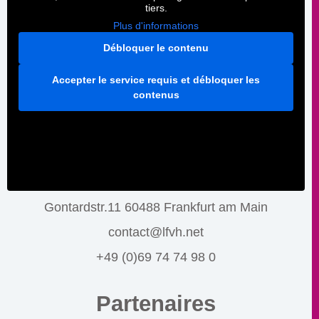
tiers.
Plus d'informations
Débloquer le contenu
Accepter le service requis et débloquer les
contenus
Gontardstr.11 60488 Frankfurt am Main
contact@lfvh.net
+49 (0)69 74 74 98 0
Partenaires