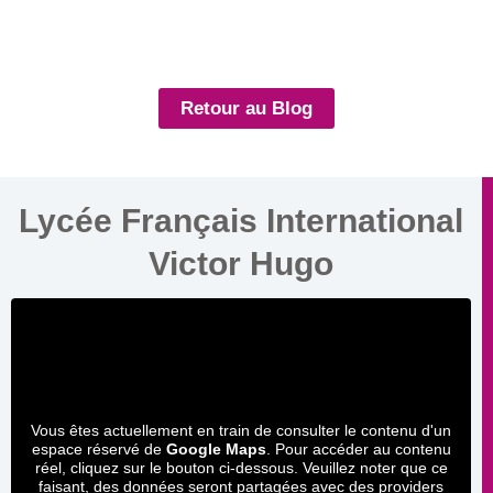
Retour au Blog
Lycée Français International
Victor Hugo
Vous êtes actuellement en train de consulter le contenu d'un
espace réservé de
Google Maps
. Pour accéder au contenu
réel, cliquez sur le bouton ci-dessous. Veuillez noter que ce
faisant, des données seront partagées avec des providers