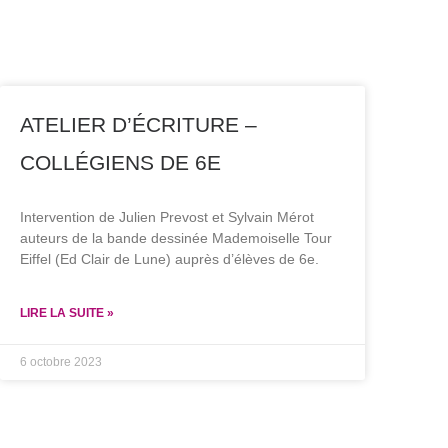
ATELIER D’ÉCRITURE –
COLLÉGIENS DE 6E
Intervention de Julien Prevost et Sylvain Mérot
auteurs de la bande dessinée Mademoiselle Tour
Eiffel (Ed Clair de Lune) auprès d’élèves de 6e.
LIRE LA SUITE »
6 octobre 2023