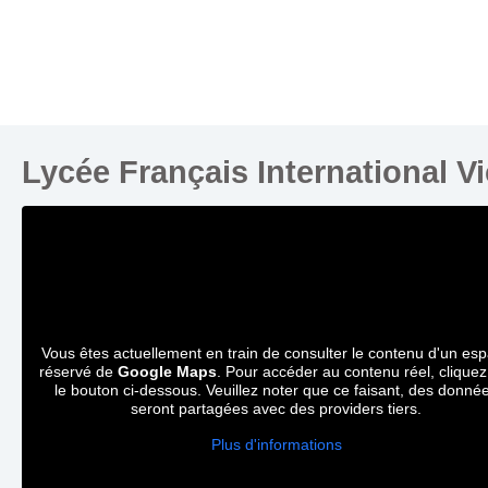
Lycée Français International V
Vous êtes actuellement en train de consulter le contenu d'un es
réservé de
Google Maps
. Pour accéder au contenu réel, cliquez
le bouton ci-dessous. Veuillez noter que ce faisant, des donné
seront partagées avec des providers tiers.
Plus d'informations