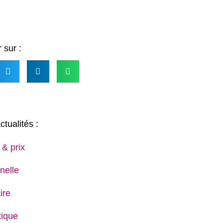
 sur :
ctualités :
 & prix
nelle
ire
ique