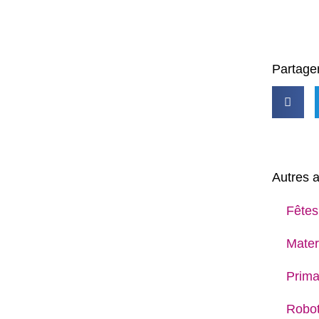
Partager
Autres a
Fêtes
Mater
Prima
Robot