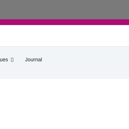
Ouvrir Informations pratiques
ques
Journal