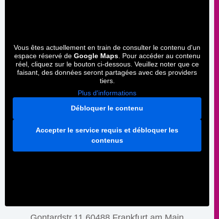
Vous êtes actuellement en train de consulter le contenu d'un
espace réservé de
Google Maps
. Pour accéder au contenu
réel, cliquez sur le bouton ci-dessous. Veuillez noter que ce
faisant, des données seront partagées avec des providers
tiers.
Plus d'informations
Débloquer le contenu
Accepter le service requis et débloquer les
contenus
Gontardstr.11 60488 Frankfurt am Main