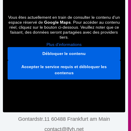
Vous êtes actuellement en train de consulter le contenu d'un
espace réservé de
Google Maps
. Pour accéder au contenu
réel, cliquez sur le bouton ci-dessous. Veuillez noter que ce
faisant, des données seront partagées avec des providers
tiers.
Plus d'informations
Débloquer le contenu
Accepter le service requis et débloquer les
contenus
Gontardstr.11 60488 Frankfurt am Main
contact@lfvh.net