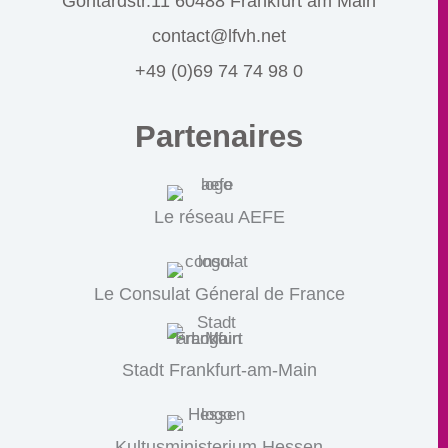
Gontardstr.11 60488 Frankfurt am Main
contact@lfvh.net
+49 (0)69 74 74 98 0
Partenaires
Le réseau AEFE
Le Consulat Géneral de France
Stadt Frankfurt-am-Main
Kultusministerium Hessen