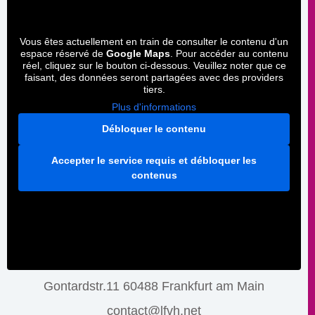
Vous êtes actuellement en train de consulter le contenu d'un
espace réservé de
Google Maps
. Pour accéder au contenu
réel, cliquez sur le bouton ci-dessous. Veuillez noter que ce
faisant, des données seront partagées avec des providers
tiers.
Plus d'informations
Débloquer le contenu
Accepter le service requis et débloquer les
contenus
Gontardstr.11 60488 Frankfurt am Main
contact@lfvh.net