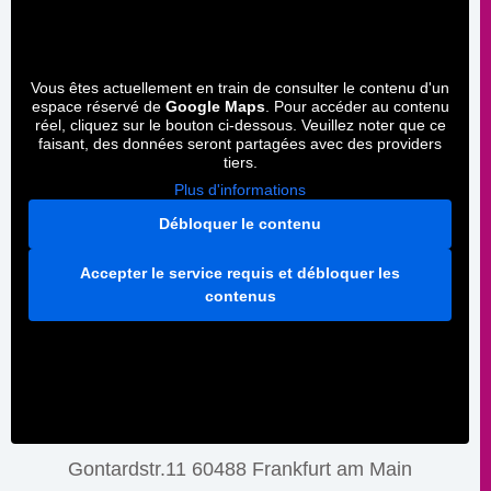
Vous êtes actuellement en train de consulter le contenu d'un
espace réservé de
Google Maps
. Pour accéder au contenu
réel, cliquez sur le bouton ci-dessous. Veuillez noter que ce
faisant, des données seront partagées avec des providers
tiers.
Plus d'informations
Débloquer le contenu
Accepter le service requis et débloquer les
contenus
Gontardstr.11 60488 Frankfurt am Main