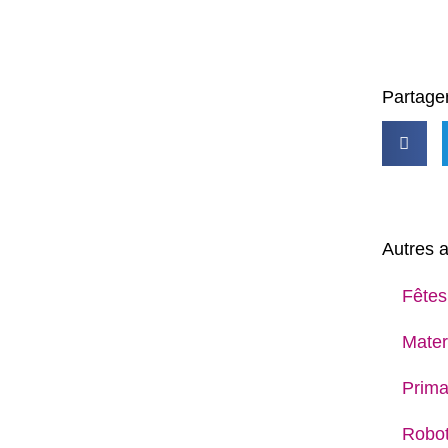
Partager
Autres a
Fêtes
Mater
Prima
Robot