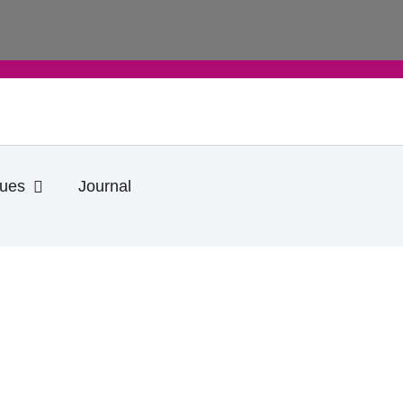
Ouvrir Informations pratiques
ques
Journal