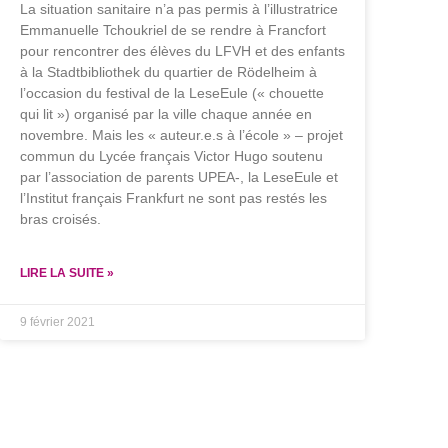
La situation sanitaire n’a pas permis à l’illustratrice
Emmanuelle Tchoukriel de se rendre à Francfort
pour rencontrer des élèves du LFVH et des enfants
à la Stadtbibliothek du quartier de Rödelheim à
l’occasion du festival de la LeseEule (« chouette
qui lit ») organisé par la ville chaque année en
novembre. Mais les « auteur.e.s à l’école » – projet
commun du Lycée français Victor Hugo soutenu
par l’association de parents UPEA-, la LeseEule et
l’Institut français Frankfurt ne sont pas restés les
bras croisés.
LIRE LA SUITE »
9 février 2021