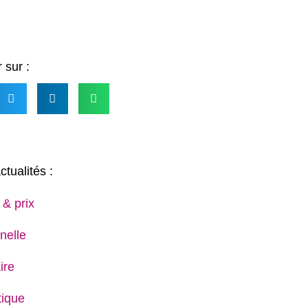
 sur :
ctualités :
 & prix
nelle
ire
ique