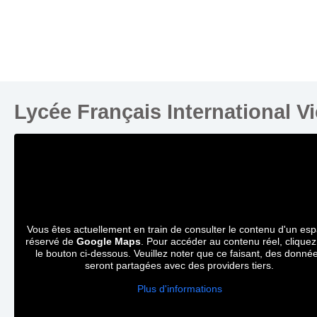
Lycée Français International V
Vous êtes actuellement en train de consulter le contenu d'un es
réservé de
Google Maps
. Pour accéder au contenu réel, cliquez
le bouton ci-dessous. Veuillez noter que ce faisant, des donné
seront partagées avec des providers tiers.
Plus d'informations