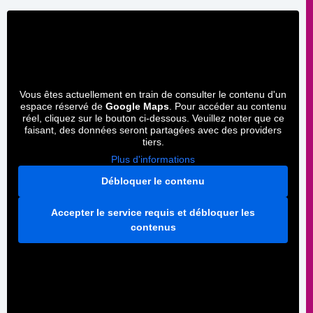
Vous êtes actuellement en train de consulter le contenu d'un
espace réservé de
Google Maps
. Pour accéder au contenu
réel, cliquez sur le bouton ci-dessous. Veuillez noter que ce
faisant, des données seront partagées avec des providers
tiers.
Plus d'informations
Débloquer le contenu
Accepter le service requis et débloquer les
contenus