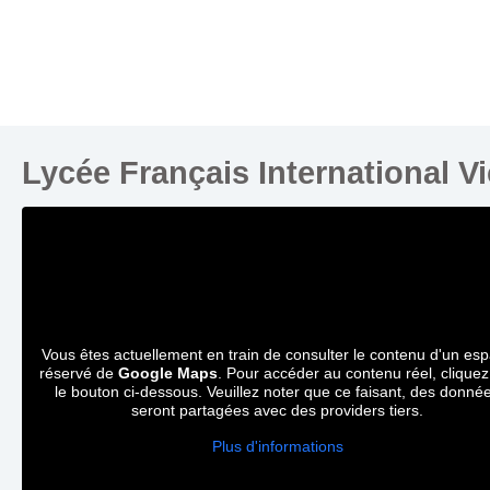
Lycée Français International V
Vous êtes actuellement en train de consulter le contenu d'un es
réservé de
Google Maps
. Pour accéder au contenu réel, cliquez
le bouton ci-dessous. Veuillez noter que ce faisant, des donné
seront partagées avec des providers tiers.
Plus d'informations