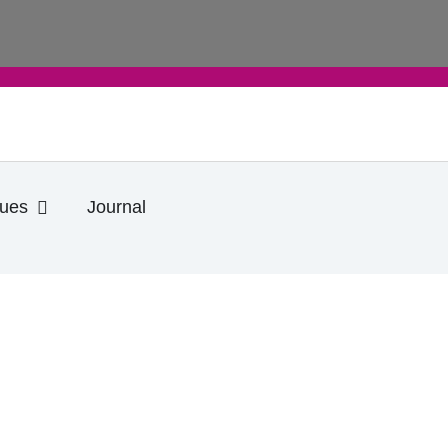
Ouvrir Informations pratiques
ques
Journal