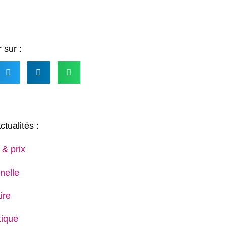
 sur :
ctualités :
 & prix
nelle
ire
ique