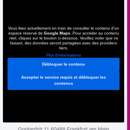
Vous êtes actuellement en train de consulter le contenu d'un
espace réservé de
Google Maps
. Pour accéder au contenu
réel, cliquez sur le bouton ci-dessous. Veuillez noter que ce
faisant, des données seront partagées avec des providers
tiers.
Plus d'informations
Débloquer le contenu
Accepter le service requis et débloquer les
contenus
Gontardstr.11 60488 Frankfurt am Main