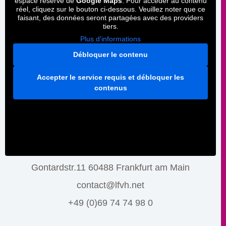
espace réservé de
Google Maps
. Pour accéder au contenu
réel, cliquez sur le bouton ci-dessous. Veuillez noter que ce
faisant, des données seront partagées avec des providers
tiers.
Plus d'informations
Débloquer le contenu
Accepter le service requis et débloquer les
contenus
Gontardstr.11 60488 Frankfurt am Main
contact@lfvh.net
+49 (0)69 74 74 98 0