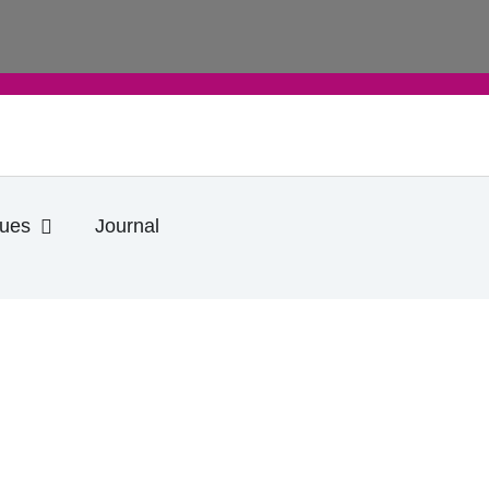
Ouvrir Informations pratiques
ques
Journal