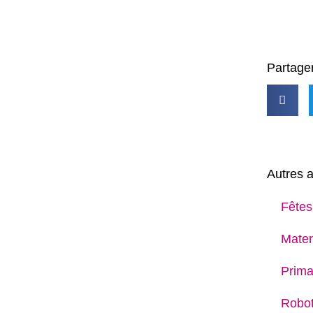
Partager
Autres a
Fêtes
Mater
Prima
Robot