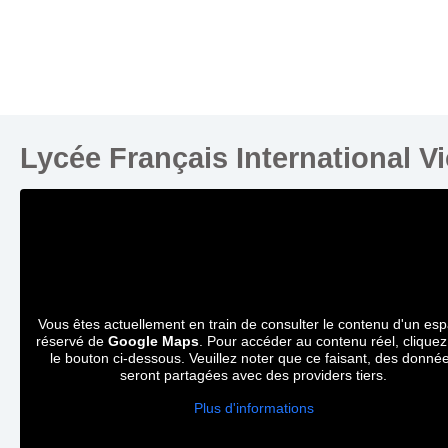
Lycée Français International V
Vous êtes actuellement en train de consulter le contenu d'un es
réservé de
Google Maps
. Pour accéder au contenu réel, cliquez
le bouton ci-dessous. Veuillez noter que ce faisant, des donné
seront partagées avec des providers tiers.
Plus d'informations