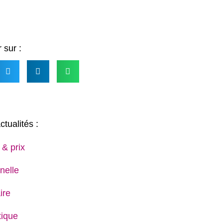
 sur :
ctualités :
 & prix
nelle
ire
ique