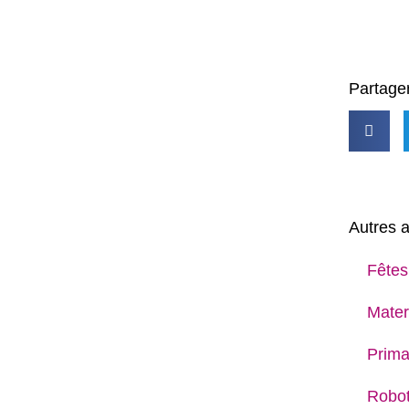
Partager
Autres a
Fêtes
Mater
Prima
Robot