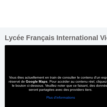
Lycée Français International V
Vous êtes actuellement en train de consulter le contenu d'un es
réservé de
Google Maps
. Pour accéder au contenu réel, cliquez
le bouton ci-dessous. Veuillez noter que ce faisant, des donné
seront partagées avec des providers tiers.
Plus d'informations