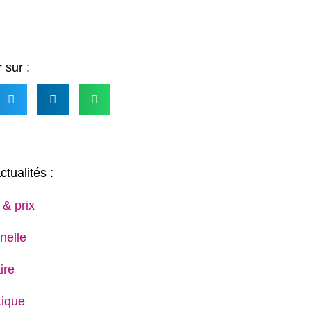
 sur :
ctualités :
 & prix
nelle
ire
ique