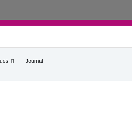
Ouvrir Informations pratiques
ques
Journal