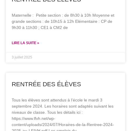
Maternelle : Petite section : de 8h30 à 10h Moyenne et
grande sections : de 10h15 à 12h Elémentaire : CP de
9h30 à 11h30 ; CE1 à CM2 de
LIRE LA SUITE »
3 juillet 2025
RENTRÉE DES ÉLÈVES
Tous les élèves sont attendus à l’école le mardi 3
septembre 2024. Les horaires sont adaptés suivant les
niveaux de classe. Tous les détails ici :
https://www.lfvh.net/wp-
content/uploads/2024/07/Horaires-de-la-Rentree-2024-
2025-au-LFIVH.pdf Les emplois du