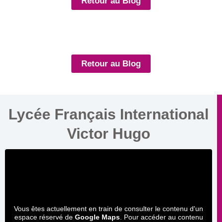
Retour au Blog
Retour au Blog
Lycée Français International
Victor Hugo
Vous êtes actuellement en train de consulter le contenu d'un
espace réservé de
Google Maps
. Pour accéder au contenu