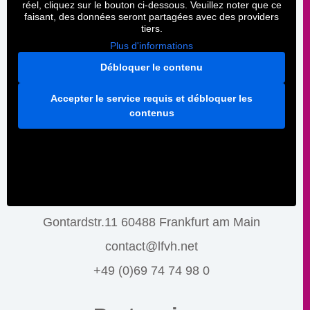
réel, cliquez sur le bouton ci-dessous. Veuillez noter que ce
faisant, des données seront partagées avec des providers
tiers.
Plus d'informations
Débloquer le contenu
Accepter le service requis et débloquer les
contenus
Gontardstr.11 60488 Frankfurt am Main
contact@lfvh.net
+49 (0)69 74 74 98 0