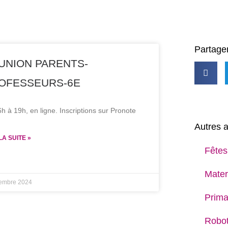
Partager
UNION PARENTS-
OFESSEURS-6E
h à 19h, en ligne. Inscriptions sur Pronote
Autres a
LA SUITE »
Fêtes
Mater
embre 2024
Prima
Robot