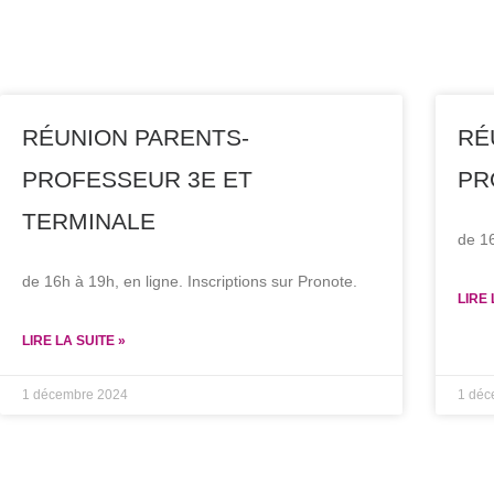
RÉUNION PARENTS-
RÉ
PROFESSEUR 3E ET
PR
TERMINALE
de 16
de 16h à 19h, en ligne. Inscriptions sur Pronote.
LIRE 
LIRE LA SUITE »
1 décembre 2024
1 déc