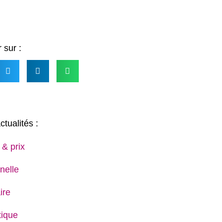
 sur :
ctualités :
 & prix
nelle
ire
ique