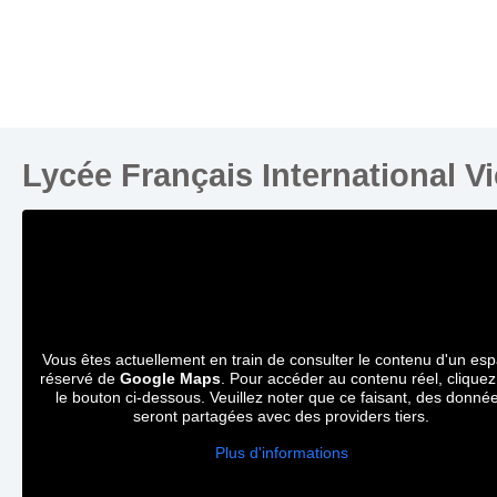
Lycée Français International V
Vous êtes actuellement en train de consulter le contenu d'un es
réservé de
Google Maps
. Pour accéder au contenu réel, cliquez
le bouton ci-dessous. Veuillez noter que ce faisant, des donné
seront partagées avec des providers tiers.
Plus d'informations