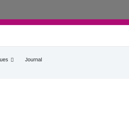
Ouvrir Informations pratiques
ques
Journal