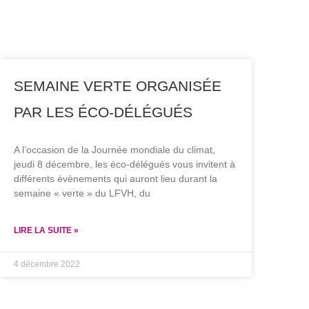
SEMAINE VERTE ORGANISÉE
PAR LES ÉCO-DÉLÉGUÉS
A l’occasion de la Journée mondiale du climat,
jeudi 8 décembre, les éco-délégués vous invitent à
différents évènements qui auront lieu durant la
semaine « verte » du LFVH, du
LIRE LA SUITE »
4 décembre 2022