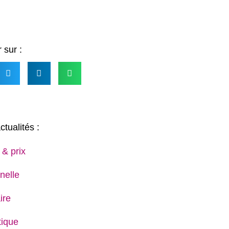
 sur :
ctualités :
 & prix
nelle
ire
ique