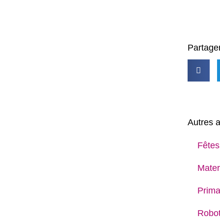
Partager
Autres a
Fêtes
Mater
Prima
Robot