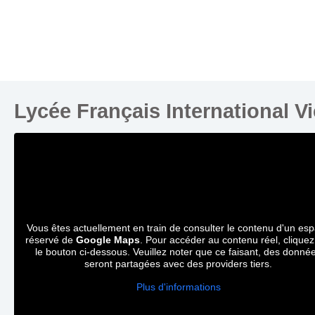
Lycée Français International V
Vous êtes actuellement en train de consulter le contenu d'un es
réservé de
Google Maps
. Pour accéder au contenu réel, cliquez
le bouton ci-dessous. Veuillez noter que ce faisant, des donné
seront partagées avec des providers tiers.
Plus d'informations