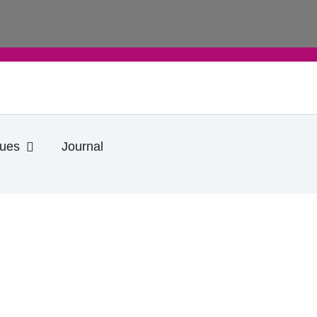
Ouvrir Informations pratiques
ques
Journal