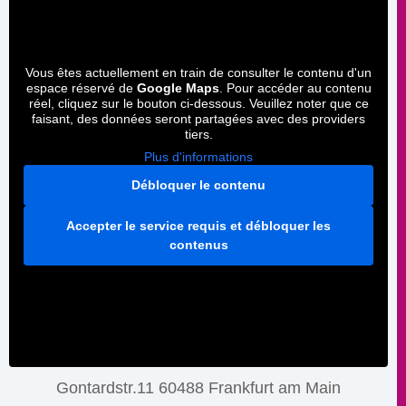
Vous êtes actuellement en train de consulter le contenu d'un
espace réservé de
Google Maps
. Pour accéder au contenu
réel, cliquez sur le bouton ci-dessous. Veuillez noter que ce
faisant, des données seront partagées avec des providers
tiers.
Plus d'informations
Débloquer le contenu
Accepter le service requis et débloquer les
contenus
Gontardstr.11 60488 Frankfurt am Main