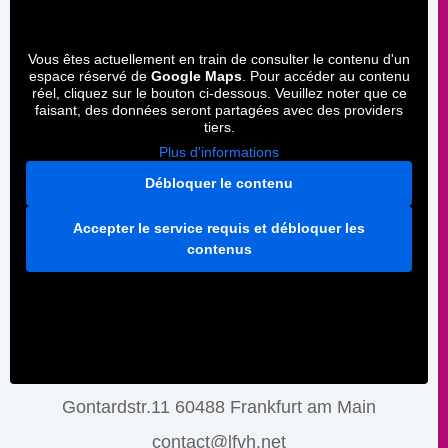
Vous êtes actuellement en train de consulter le contenu d'un
espace réservé de
Google Maps
. Pour accéder au contenu
réel, cliquez sur le bouton ci-dessous. Veuillez noter que ce
faisant, des données seront partagées avec des providers
tiers.
Plus d'informations
Débloquer le contenu
Accepter le service requis et débloquer les
contenus
Gontardstr.11 60488 Frankfurt am Main
contact@lfvh.net