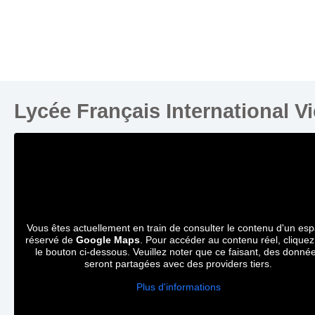
Lycée Français International V
Vous êtes actuellement en train de consulter le contenu d'un es
réservé de
Google Maps
. Pour accéder au contenu réel, cliquez
le bouton ci-dessous. Veuillez noter que ce faisant, des donné
seront partagées avec des providers tiers.
Plus d'informations