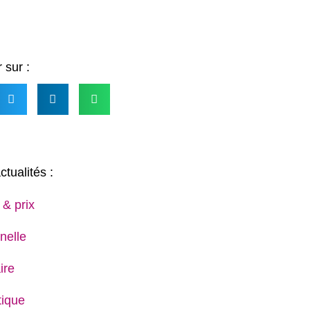
 sur :
ctualités :
 & prix
nelle
ire
ique