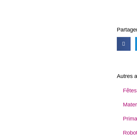
Partager
Autres a
Fêtes
Mater
Prima
Robot