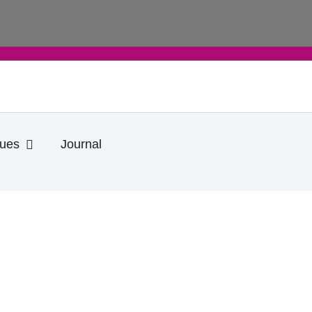
Ouvrir Informations pratiques
ques
Journal