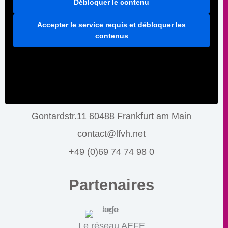
Débloquer le contenu
Accepter le service requis et débloquer les
contenus
Gontardstr.11 60488 Frankfurt am Main
contact@lfvh.net
+49 (0)69 74 74 98 0
Partenaires
Le réseau AEFE