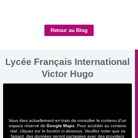
Retour au Blog
Lycée Français International
Victor Hugo
Vous êtes actuellement en train de consulter le contenu d'un
espace réservé de
Google Maps
. Pour accéder au contenu
réel, cliquez sur le bouton ci-dessous. Veuillez noter que ce
faisant, des données seront partagées avec des providers