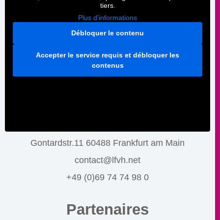
tiers.
Plus d'informations
Débloquer le contenu
Accepter le service requis et débloquer les
contenus
Gontardstr.11 60488 Frankfurt am Main
contact@lfvh.net
+49 (0)69 74 74 98 0
Partenaires