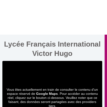
Lycée Français International
Victor Hugo
Vous êtes actuellement en train de consulter le contenu d'un
espace réservé de
Google Maps
. Pour accéder au contenu
réel, cliquez sur le bouton ci-dessous. Veuillez noter que ce
faisant, des données seront partagées avec des providers
tiers.