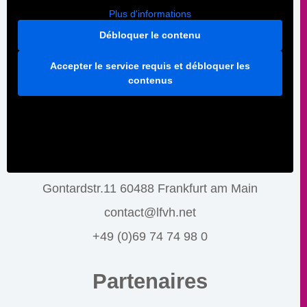
Plus d'informations
Débloquer le contenu
Accepter le service requis et débloquer les
contenus
Gontardstr.11 60488 Frankfurt am Main
contact@lfvh.net
+49 (0)69 74 74 98 0
Partenaires