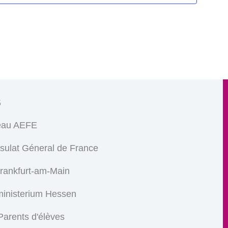
s
eau AEFE
sulat Géneral de France
Frankfurt-am-Main
ministerium Hessen
arents d'élèves