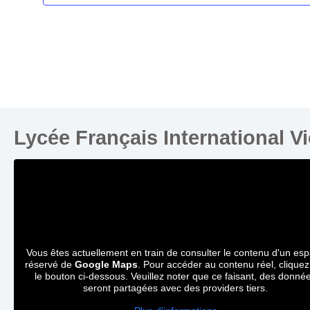
Lycée Français International V
Vous êtes actuellement en train de consulter le contenu d'un es
réservé de
Google Maps
. Pour accéder au contenu réel, cliquez
le bouton ci-dessous. Veuillez noter que ce faisant, des donné
seront partagées avec des providers tiers.