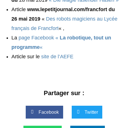
Article
www.lepetitjournal.com/francfort du
26 mai 2019
«
Des robots magiciens au Lycée
français de Francfort
« ,
La
page Facebook «
La robotique, tout un
programme
«
Article sur le
site de l’AEFE
Partager sur :
Facebook
Twitter