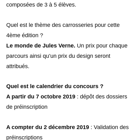
composées de 3 à 5 élèves.
Quel est le thème des carrosseries pour cette
4ème édition ?
Le monde de Jules Verne.
Un prix pour chaque
parcours ainsi qu’un prix du design seront
attribués.
Quel est le calendrier du concours ?
A partir du 7 octobre 2019
: dépôt des dossiers
de préinscription
A compter du 2 décembre 2019
: Validation des
préinscriptions