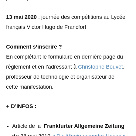
13 mai 2020
: journée des compétitions au Lycée
français Victor Hugo de Francfort
Comment s’inscrire ?
En complétant le formulaire en dernière page du
règlement et en l’adressant à
Christophe Bouvet
,
professeur de technologie et organisateur de
cette manifestation.
+ D’INFOS :
Article de la
Frankfurter Allgemeine Zeitung
du
28 mai 2019
« Die Magie rasender Hasen »