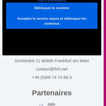
Plus d'informations
Débloquer le contenu
Accepter le service requis et débloquer les
contenus
Gontardstr.11 60488 Frankfurt am Main
contact@lfvh.net
+49 (0)69 74 74 98 0
Partenaires