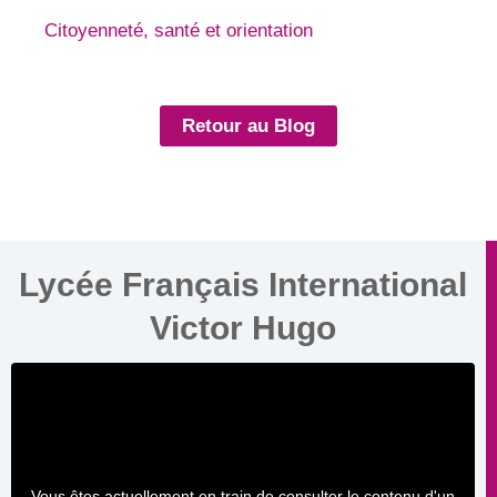
Citoyenneté, santé et orientation
Retour au Blog
Lycée Français International
Victor Hugo
Vous êtes actuellement en train de consulter le contenu d'un