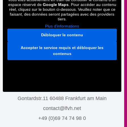
espace réservé de
Google Maps
. Pour accéder au contenu
réel, cliquez sur le bouton ci-dessous. Veuillez noter que ce
faisant, des données seront partagées avec des providers
tiers.
Plus d'informations
Débloquer le contenu
Accepter le service requis et débloquer les
contenus
Gontardstr.11 60488 Frankfurt am Main
contact@lfvh.net
+49 (0)69 74 74 98 0