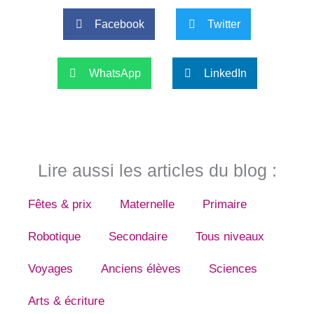
Facebook
Twitter
WhatsApp
LinkedIn
Lire aussi les articles du blog :
Fêtes & prix
Maternelle
Primaire
Robotique
Secondaire
Tous niveaux
Voyages
Anciens élèves
Sciences
Arts & écriture