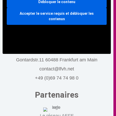
Débloquer le contenu
Accepter le service requis et débloquer les
contenus
Gontardstr.11 60488 Frankfurt am Main
contact@lfvh.net
+49 (0)69 74 74 98 0
Partenaires
Le réseau AEFE