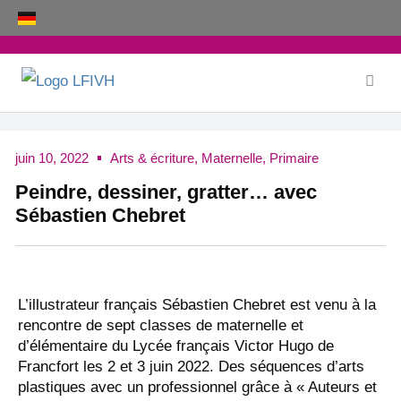
Aller
au
contenu
juin 10, 2022
Arts & écriture
,
Maternelle
,
Primaire
Peindre, dessiner, gratter… avec
Sébastien Chebret
L’illustrateur français Sébastien Chebret est venu à la
rencontre de sept classes de maternelle et
d’élémentaire du Lycée français Victor Hugo de
Francfort les 2 et 3 juin 2022. Des séquences d’arts
plastiques avec un professionnel grâce à « Auteurs et