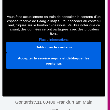
Vous êtes actuellement en train de consulter le contenu d'un
espace réservé de
Google Maps
. Pour accéder au contenu
réel, cliquez sur le bouton ci-dessous. Veuillez noter que ce
faisant, des données seront partagées avec des providers
tiers.
Plus d'informations
Débloquer le contenu
Accepter le service requis et débloquer les
contenus
Gontardstr.11 60488 Frankfurt am Main