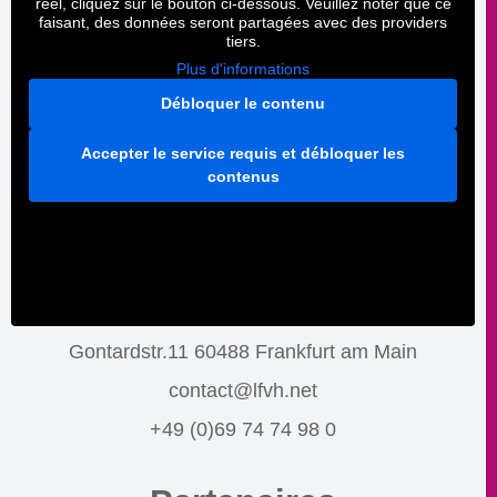
réel, cliquez sur le bouton ci-dessous. Veuillez noter que ce
faisant, des données seront partagées avec des providers
tiers.
Plus d'informations
Débloquer le contenu
Accepter le service requis et débloquer les
contenus
Gontardstr.11 60488 Frankfurt am Main
contact@lfvh.net
+49 (0)69 74 74 98 0