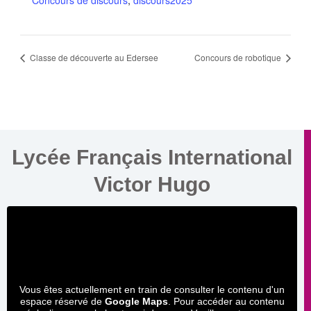
Classe de découverte au Edersee
Concours de robotique
Lycée Français International
Victor Hugo
Vous êtes actuellement en train de consulter le contenu d'un
espace réservé de
Google Maps
. Pour accéder au contenu