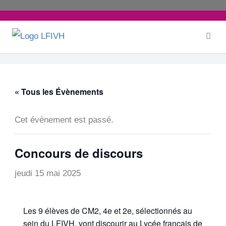
Aller
au
contenu
« Tous les Évènements
Cet évènement est passé.
Concours de discours
jeudi 15 mai 2025
Les 9 élèves de CM2, 4e et 2e, sélectionnés au
sein du LFIVH, vont discourir au Lycée français de