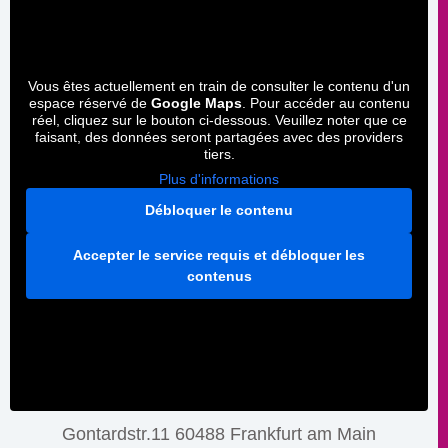
Vous êtes actuellement en train de consulter le contenu d'un
espace réservé de
Google Maps
. Pour accéder au contenu
réel, cliquez sur le bouton ci-dessous. Veuillez noter que ce
faisant, des données seront partagées avec des providers
tiers.
Plus d'informations
Débloquer le contenu
Accepter le service requis et débloquer les
contenus
Gontardstr.11 60488 Frankfurt am Main