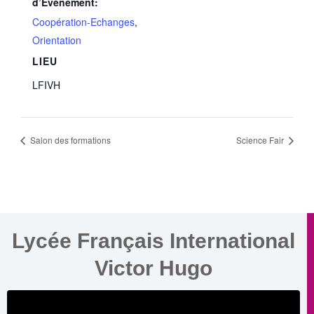
d’Évènement:
Coopération-Echanges
,
Orientation
LIEU
LFIVH
Salon des formations
Science Fair
Lycée Français International
Victor Hugo