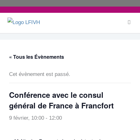
Aller
au
contenu
« Tous les Évènements
Cet évènement est passé.
Conférence avec le consul
général de France à Francfort
9 février, 10:00
-
12:00