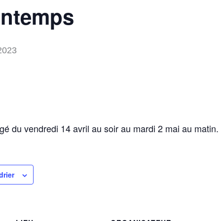
intemps
 2023
é du vendredi 14 avril au soir au mardi 2 mai au matin.
drier