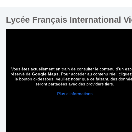
Lycée Français International V
Vous êtes actuellement en train de consulter le contenu d'un es
réservé de
Google Maps
. Pour accéder au contenu réel, cliquez
le bouton ci-dessous. Veuillez noter que ce faisant, des donné
seront partagées avec des providers tiers.
Plus d'informations