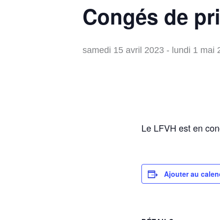
Congés de pr
samedi 15 avril 2023
-
lundi 1 mai
Le LFVH est en cong
Ajouter au calen