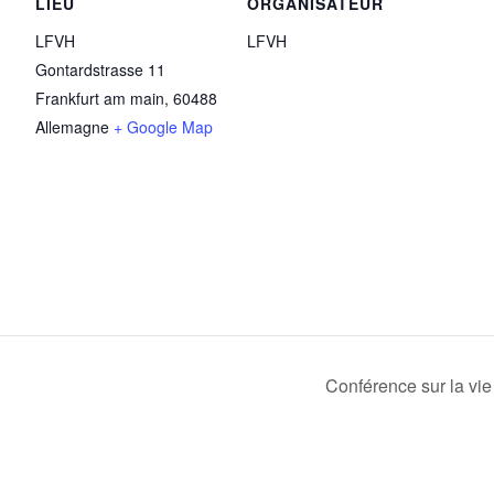
LIEU
ORGANISATEUR
LFVH
LFVH
Gontardstrasse 11
Frankfurt am main
,
60488
Allemagne
+ Google Map
Conférence sur la vie