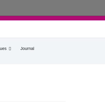
Ouvrir Informations pratiques
ques
Journal